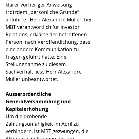
klarer vorheriger Anweisung 
trotzdem „persönliche Gründe“ 
anführte.  Herr Alexandre Müller, bei 
MBT verantwortlich für Investor 
Relations, erklärte der betroffenen 
Person  nach Veröffentlichung, dass 
eine andere Kommunikation zu 
Fragen geführt hätte. Eine 
Stellungnahme zu diesem 
Sachverhalt liess Herr Alexandre 
Müller unbeantwortet.
Ausserordentliche 
Generalversammlung und 
Kapitalerhöhung
Um die drohende 
Zahlungsunfähigkeit im April zu 
verhindern, ist MBT gezwungen, die 
Aktionäre im Rahmen der am 