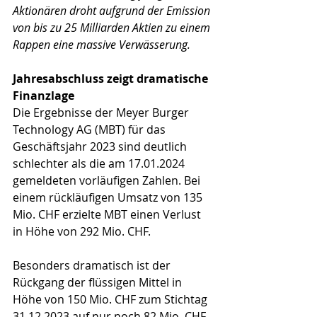
Aktionären droht aufgrund der Emission 
von bis zu 25 Milliarden Aktien zu einem 
Rappen eine massive Verwässerung.
Jahresabschluss zeigt dramatische 
Finanzlage
Die Ergebnisse der Meyer Burger 
Technology AG (MBT) für das 
Geschäftsjahr 2023 sind deutlich 
schlechter als die am 17.01.2024 
gemeldeten vorläufigen Zahlen. Bei 
einem rückläufigen Umsatz von 135 
Mio. CHF erzielte MBT einen Verlust 
in Höhe von 292 Mio. CHF.
Besonders dramatisch ist der 
Rückgang der flüssigen Mittel in 
Höhe von 150 Mio. CHF zum Stichtag 
31.12.2023 auf nur noch 82 Mio. CHF 