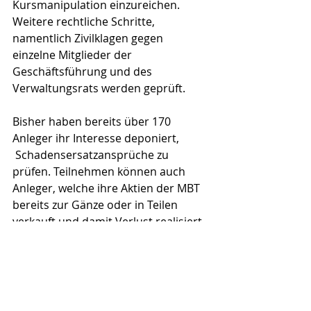
Kursmanipulation einzureichen. 
Weitere rechtliche Schritte, 
namentlich Zivilklagen gegen 
einzelne Mitglieder der 
Geschäftsführung und des 
Verwaltungsrats werden geprüft.
Bisher haben bereits über 170 
Anleger ihr Interesse deponiert, 
 Schadensersatzansprüche zu 
prüfen. Teilnehmen können auch 
Anleger, welche ihre Aktien der MBT 
bereits zur Gänze oder in Teilen 
verkauft und damit Verlust realisiert 
haben.
Die Registrierung erfolgt über die 
Internetseite des SASV: 
https://www.anlegerschutzverein.ch/