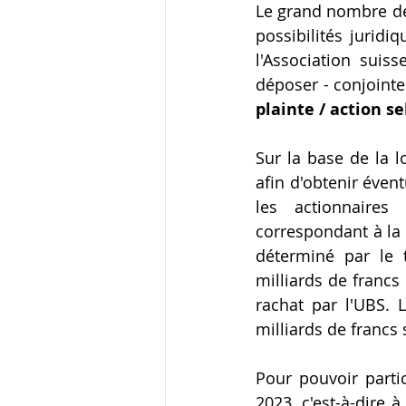
Le grand nombre de
possibilités juridi
l'Association suis
plainte / action se
Sur la base de la l
afin d'obtenir éven
les actionnaire
correspondant à la v
déterminé par le t
milliards de francs
rachat par l'UBS. 
milliards de francs 
Pour pouvoir parti
2023, c'est-à-dire à