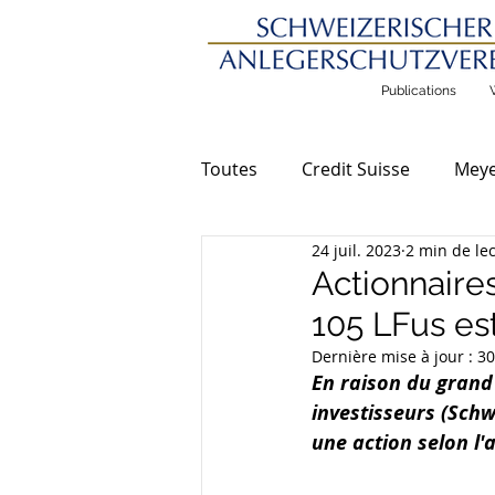
Publications
Toutes
Credit Suisse
Meye
24 juil. 2023
2 min de le
Communications générales
Actionnaires
105 LFus es
Dernière mise à jour :
30
En raison du grand
investisseurs (Sch
une action selon l'a