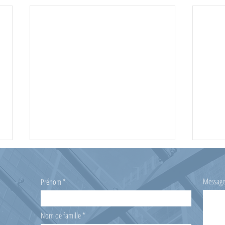
Messag
Prénom
Nom de famille