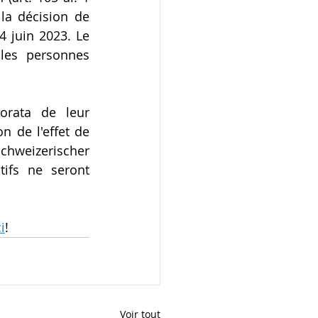
a décision de 
 juin 2023. Le 
les personnes 
orata de leur 
n de l'effet de 
chweizerischer 
ifs ne seront 
i
!
Voir tout