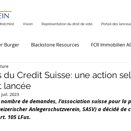
Watchlist
Vision
Représentation du droit de vote
Portail des lanceur
r Burger
Blackstone Resources
FCR Immobilien A
cture
 du Credit Suisse: une action selo
t lancée
 juil. 2023
 nombre de demandes, l'association suisse pour la p
weizerischer Anlegerschutzverein, SASV) a décidé de 
rt. 105 LFus.