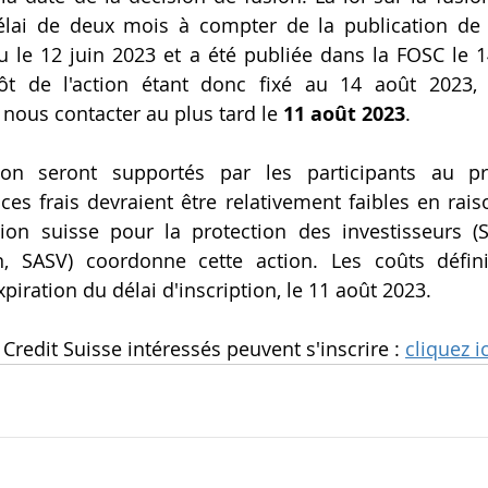
élai de deux mois à compter de la publication de l
eu le 12 juin 2023 et a été publiée dans la FOSC le 14
ôt de l'action étant donc fixé au 14 août 2023, 
 nous contacter au plus tard le 
11 août 2023
.
tion seront supportés par les participants au pr
ces frais devraient être relativement faibles en raiso
tion suisse pour la protection des investisseurs (S
n, SASV) coordonne cette action. Les coûts définit
piration du délai d'inscription, le 11 août 2023.
Credit Suisse intéressés peuvent s'inscrire : 
cliquez ic