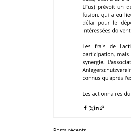
LFus) prévoit un d
fusion, qui a eu li
délai pour le dép
intéressées doivent
Les frais de l'ac
participation, mais 
synergie. L'associa
Anlegerschutzverei
connus qu'après l'ex
Les actionnaires du 
Posts récents