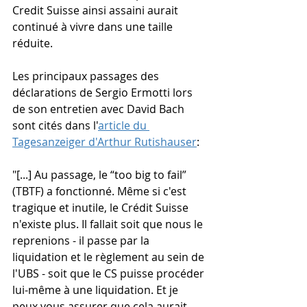
Credit Suisse ainsi assaini aurait 
continué à vivre dans une taille 
réduite.
Les principaux passages des 
déclarations de Sergio Ermotti lors 
de son entretien avec David Bach 
sont cités dans l'
article du 
Tagesanzeiger d'Arthur Rutishauser
:
"[...] Au passage, le “too big to fail” 
(TBTF) a fonctionné. Même si c'est 
tragique et inutile, le Crédit Suisse 
n'existe plus. Il fallait soit que nous le 
reprenions - il passe par la 
liquidation et le règlement au sein de 
l'UBS - soit que le CS puisse procéder 
lui-même à une liquidation. Et je 
peux vous assurer que cela aurait 