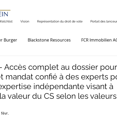
Watchlist
Vision
Représentation du droit de vote
Portail des lanceur
r Burger
Blackstone Resources
FCR Immobilien A
 – Accès complet au dossier pour
et mandat confié à des experts p
 expertise indépendante visant à
la valeur du CS selon les valeur
 févr.