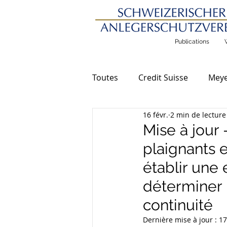
Publications
Toutes
Credit Suisse
Meye
16 févr.
2 min de lecture
Communications générales
Mise à jour
plaignants 
établir une
déterminer 
continuité
Dernière mise à jour :
17