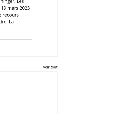
ninger. Les 
u 19 mars 2023 
e recours 
iré. La 
Voir tout