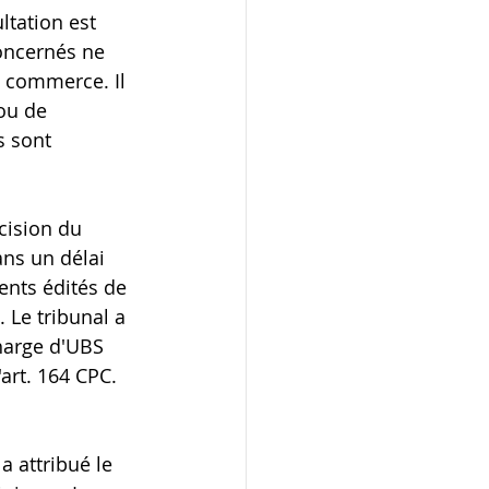
ltation est 
oncernés ne 
 commerce. Il 
ou de 
 sont 
cision du 
ans un délai 
ents édités de 
 Le tribunal a 
charge d'UBS 
art. 164 CPC.
 attribué le 