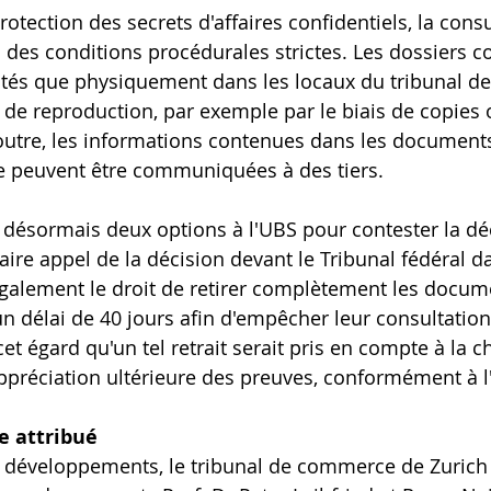
protection des secrets d'affaires confidentiels, la consu
 des conditions procédurales strictes. Les dossiers c
ltés que physiquement dans les locaux du tribunal de
t de reproduction, par exemple par le biais de copies 
outre, les informations contenues dans les documents
ne peuvent être communiquées à des tiers.
e désormais deux options à l'UBS pour contester la dé
 faire appel de la décision devant le Tribunal fédéral d
 également le droit de retirer complètement les docum
n délai de 40 jours afin d'empêcher leur consultation.
cet égard qu'un tel retrait serait pris en compte à la 
appréciation ultérieure des preuves, conformément à l'
e attribué
 développements, le tribunal de commerce de Zurich a