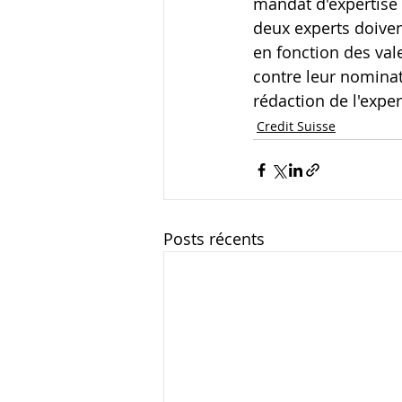
mandat d'expertise 
deux experts doiven
en fonction des vale
contre leur nominat
rédaction de l'expe
Credit Suisse
Posts récents