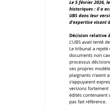
Le 5 février 2026, 
historiques : il a 
UBS dans leur vers
d'expertise visant 
Décision relative 
L'UBS avait tenté de
Le tribunal a rejet
documents non cavi
processus décisionn
ses propres modèles
plaignants n'aient 
s'appuyaient expre
versions fortement 
édités contenaient 
pas fait référence.