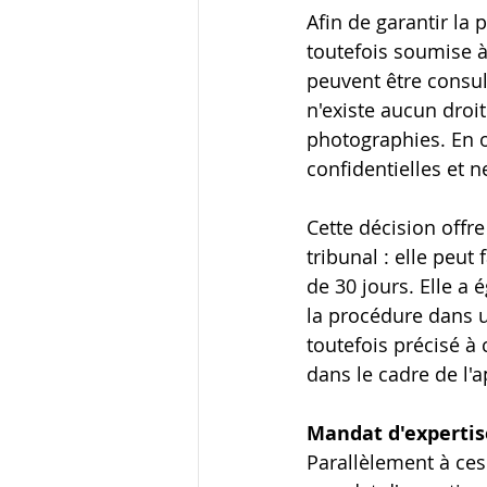
Afin de garantir la 
toutefois soumise à
peuvent être consu
n'existe aucun droi
photographies. En 
confidentielles et 
Cette décision offr
tribunal : elle peut
de 30 jours. Elle a
la procédure dans u
toutefois précisé à 
dans le cadre de l'
Mandat d'expertis
Parallèlement à ces