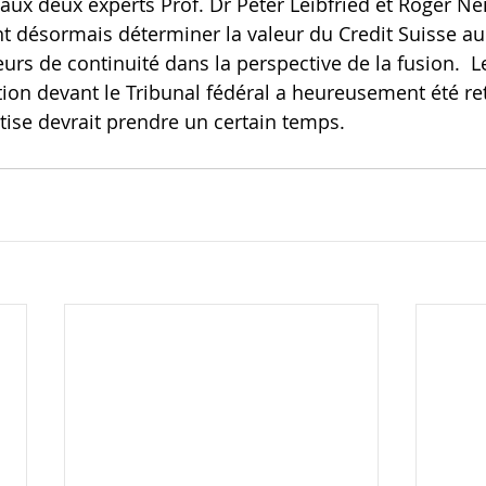
aux deux experts Prof. Dr Peter Leibfried et Roger Nei
t désormais déterminer la valeur du Credit Suisse a
urs de continuité dans la perspective de la fusion.  L
ion devant le Tribunal fédéral a heureusement été ret
rtise devrait prendre un certain temps.