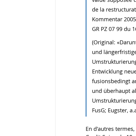
de la restructura
Kommentar 2005, N
GR PZ 07 99 du 1
(Original: «Darun
und längerfristig
Umstrukturierung
Entwicklung neuer
fusionsbedingt 
und überhaupt al
Umstrukturierung 
FusG; Eugster, a.
En d'autres termes, 