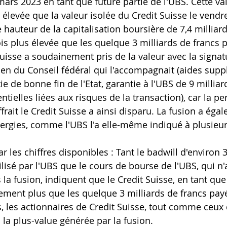
mars 2023 en tant que future partie de l'UBS. Cette val
 élevée que la valeur isolée du Credit Suisse le vendr
e hauteur de la capitalisation boursière de 7,4 milliard
is plus élevée que les quelque 3 milliards de francs pa
 Suisse a soudainement pris de la valeur avec la signat
tien du Conseil fédéral qui l'accompagnait (aides sup
tie de bonne fin de l'Etat, garantie à l'UBS de 9 millia
ntielles liées aux risques de la transaction), car la pe
rait le Credit Suisse a ainsi disparu. La fusion a éga
rgies, comme l'UBS l'a elle-même indiqué à plusieur
r les chiffres disponibles : Tant le badwill d'environ 3
lisé par l'UBS que le cours de bourse de l'UBS, qui n'
a fusion, indiquent que le Credit Suisse, en tant que 
tement plus que les quelque 3 milliards de francs payé
ns, les actionnaires de Credit Suisse, tout comme ceux 
à la plus-value générée par la fusion.