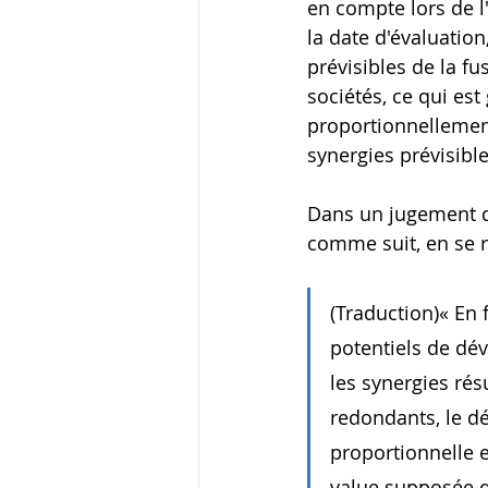
en compte lors de l'
la date d'évaluation
prévisibles de la fu
sociétés, ce qui est
proportionnellement
synergies prévisible
Dans un jugement de
comme suit, en se ré
(Traduction)« En 
potentiels de dé
les synergies rés
redondants, le d
proportionnelle e
value supposée du