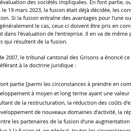
évaluation des sociétés impliquées. En font partie, out
, le 19 mars 2023, la fusion était déjà décidée, les c
sion. Si la fusion entraîne des avantages pour l'une ou
 généralement le cas, ceux-ci doivent être pris en com
 dans l'évaluation de l'entreprise. Il en va de même 
s qui résultent de la fusion.
 2007, le tribunal cantonal des Grisons a énoncé ce 
férant à la doctrine juridique :
font partie [parmi les circonstances à prendre en com
veloppement à moyen et long terme ayant une valeur 
ultant de la restructuration, la réduction des coûts d'e
éveloppement de nouveaux domaines d'activité, la rép
ntre les partenaires de la fusion d'une augmentation 
e à la fusion et, en général, toutes les circonstances 