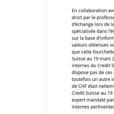
En collaboration ave
droit par le profess
d'échange lors de la
spécialisée dans l'
sur la base d'infor
valeurs obtenues va
que cette fourchett
Suisse au 19 mars 2
internes du Credit S
dispose pas de ces 
toutefois un autre i
de CHF était netteme
Credit Suisse au 19
expert mandaté par 
internes pertinente