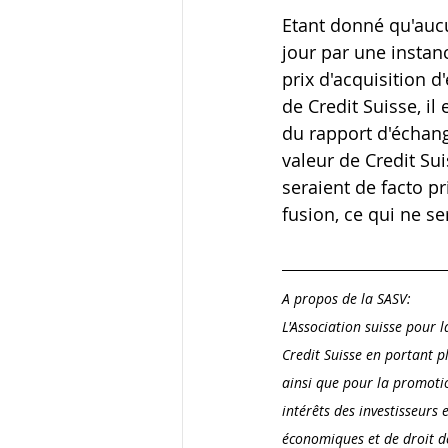
Etant donné qu'auc
jour par une instan
prix d'acquisition d
de Credit Suisse, i
du rapport d'échang
valeur de Credit Su
seraient de facto pr
fusion, ce qui ne ser
A propos de la SASV:
L'Association suisse pour 
Credit Suisse en portant p
ainsi que pour la promotion
intérêts des investisseurs 
économiques et de droit de