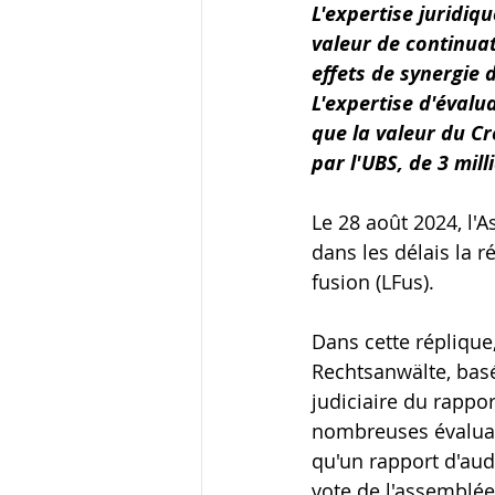
L'expertise juridiqu
valeur de continuat
effets de synergie 
L'expertise d'évalu
que la valeur du Cr
par l'UBS, de 3 mill
Le 28 août 2024, l'
dans les délais la r
fusion (LFus).
Dans cette réplique
Rechtsanwälte, bas
judiciaire du rappor
nombreuses évaluati
qu'un rapport d'aud
vote de l'assemblée