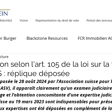
Watchlist
Vision
Représentation du droit de vote
Portail des lanceur
r Burger
Blackstone Resources
FCR Immobilien A
cture
n selon l'art. 105 de la loi sur la
S : réplique déposée
posée le 28 août 2024 par l'Association suisse pour 
SASV), il apparaît clairement qu'un examen judiciair
e et l'obtention concomitante d'une expertise judici
isse au 19 mars 2023 sont indispensables pour préser
eux expertises ont été déposées en complément de la 