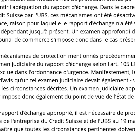
antir l'adéquation du rapport d'échange. Dans le cadre
edit Suisse par l'UBS, ces mécanismes ont été désactiv
e, raison pour laquelle le rapport d'échange n'a été v
dépendant jusqu'à présent. Un examen approfondi d
ribunal de commerce s'impose donc dans le cas présen
 mécanismes de protection mentionnés précédemment
men judiciaire du rapport d'échange selon l'art. 105 L
xclue dans l'ordonnance d'urgence. Manifestement, le
'avis qu'un tel examen judiciaire devait également - vo
s les circonstances décrites. Un examen judiciaire ap
'impose donc également du point de vue de l'État de 
rapport d'échange approprié, il est nécessaire de pro
 de l'entreprise du Crédit Suisse et de l'UBS au 19 ma
naître que toutes les circonstances pertinentes doivent