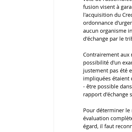
fusion visent à gar
l'acquisition du Cr
ordonnance d'urgenc
aucun organisme in
d'échange par le t
Contrairement aux
possibilité d'un exa
justement pas été e
impliquées étaient d
- être possible dan
rapport d'échange s
Pour déterminer le 
évaluation complète
égard, il faut recon