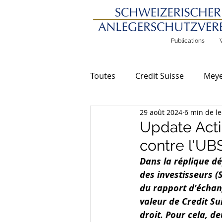
Publications
Toutes
Credit Suisse
Meye
29 août 2024
6 min de le
Communications générales
Update Actio
contre l'UB
Dans la réplique dé
des investisseurs (
du rapport d'échang
valeur de Credit Su
droit. Pour cela, d