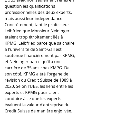
L'UBS avait non seulement remis en 
question les qualifications 
professionnelles des deux experts, 
mais aussi leur indépendance. 
Concrètement, tant le professeur 
Leibfried que Monsieur Neininger 
étaient trop étroitement liés à 
KPMG: Leibfried parce que sa chaire 
à l'université de Saint-Gall est 
soutenue financièrement par KPMG, 
et Neininger parce qu'il a une 
carrière de 35 ans chez KMPG. De 
son côté, KPMG a été l'organe de 
révision du Credit Suisse de 1989 à 
2020. Selon l'UBS, les liens entre les 
experts et KPMG pourraient 
conduire à ce que les experts 
évaluent la valeur d'entreprise du 
Credit Suisse de manière enjolivée.