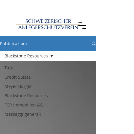
Pubblicazioni
Blackstone Resources
Tutte
Credit Suisse
Meyer Burger
Blackstone Resources
FCR Immobilien AG
Messaggi generali