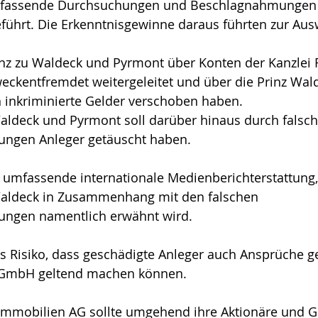
mfassende Durchsuchungen und Beschlagnahmungen 
eführt. Die Erkenntnisgewinne daraus führten zur Aus
inz zu Waldeck und Pyrmont über Konten der Kanzlei 
weckentfremdet weitergeleitet und über die Prinz Wal
inkriminierte Gelder verschoben haben.
aldeck und Pyrmont soll darüber hinaus durch falsch
ngen Anleger getäuscht haben. 
 umfassende internationale Medienberichterstattung, 
Waldeck in Zusammenhang mit den falschen 
ungen namentlich erwähnt wird.
s Risiko, dass geschädigte Anleger auch Ansprüche ge
GmbH geltend machen können. 
 Immobilien AG sollte umgehend ihre Aktionäre und G