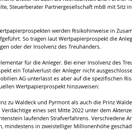
te, Steuerberater Partnergesellschaft mbB mit Sitz 
Wertpapierprospekten werden Risikohinweise in Zus
eführt. So tragen laut Wertpapierprospekt die Anleg
ngen oder der Insolvenz des Treuhänders. 
elementar für die Anleger. Bei einer Insolvenz des Tr
pekt ein Totalverlust der Anleger nicht ausgeschloss
bilien AG unterlässt es aber auf die spezifischen Ris
uellen Wertpapierprospekt hinzuweisen:
inz zu Waldeck und Pyrmont als auch die Prinz Wald
Verdächtige eines seit Mitte 2022 unter dem Aktenze
htenstein laufenden Strafverfahrens. Verschiedene A
n, mindestens in zweistelliger Millionenhöhe geschäd