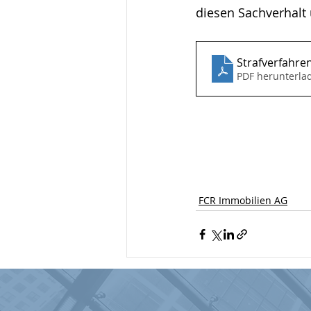
diesen Sachverhalt 
Strafverfahr
PDF herunterla
FCR Immobilien AG