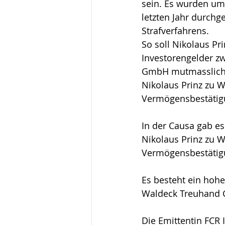
sein. Es wurden u
letzten Jahr durchg
Strafverfahrens. 
So soll Nikolaus Pr
Investorengelder z
GmbH mutmasslich 
Nikolaus Prinz zu W
Vermögensbestätigu
In der Causa gab es
Nikolaus Prinz zu 
Vermögensbestätig
Es besteht ein hohe
Waldeck Treuhand 
Die Emittentin FCR