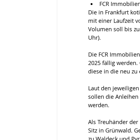
FCR Immobilien
Die in Frankfurt ko
mit einer Laufzeit 
Volumen soll bis zu
Uhr). 
Die FCR Immobilien
2025 fällig werden. 
diese in die neu zu
Laut den jeweiligen
sollen die Anleihen
werden. 
Als Treuhänder der
Sitz in Grünwald. G
zu Waldeck und Pyrm