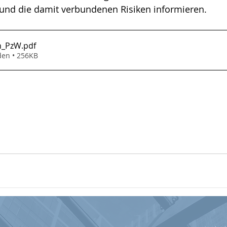
und die damit verbundenen Risiken informieren.  
en_PzW
.pdf
den • 256KB