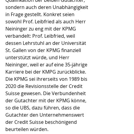
Qualifikation der beiden Gutachter, 
sondern auch deren Unabhängigkeit 
in Frage gestellt. Konkret seien 
sowohl Prof. Leibfried als auch Herr 
Neininger zu eng mit der KPMG 
verbandelt: Prof. Leibfried, weil 
dessen Lehrstuhl an der Universität 
St. Gallen von der KPMG finanziell 
unterstützt würde, und Herr 
Neininger, weil er auf eine 35-jährige 
Karriere bei der KMPG zurückblicke. 
Die KPMG sei ihrerseits von 1989 bis 
2020 die Revisionsstelle der Credit 
Suisse gewesen. Die Verbundenheit 
der Gutachter mit der KPMG könne, 
so die UBS, dazu führen, dass die 
Gutachter den Unternehmenswert 
der Credit Suisse beschönigend 
beurteilen würden.