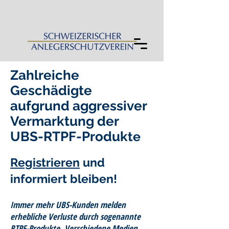
Zahlreiche
Geschädigte
aufgrund aggressiver
Vermarktung der
UBS-RTPF-Produk
te
Registrieren
und
informiert bleiben!​
Immer mehr UBS-Kunden melden
erhebliche Verluste durch sogenannte
RTPF-Produkte. Verschiedene Medien