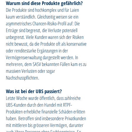
Warum sind diese Produkte gefährlich?
Die Produkte sind hochkomplex und für Laien
kaum verständlich. Gleichzeitig weisen sie ein
asymmetrisches Chancen-Risiko-Profil auf: Die
Erträge sind begrenzt, die Verluste potenziell
unbegrenzt. Viele Kunden waren sich der Risiken
nicht bewusst, da die Produkte oft als konservative
oder renditestarke Ergänzungen in der
Vermögensverwaltung dargestellt werden. In
mehreren, dem SASV bekannten Fällen kam es zu
massiven Verlusten oder sogar
Nachschusspflichten.
Was ist bei der UBS passiert?
Letzte Woche wurde öffentlich, dass zahlreiche
UBS-Kunden durch den Handel mit RTPF-
Produkten erhebliche finanzielle Schäden erlitten
haben. Betroffen sind insbesondere Privatkunden
mit mittleren bis grösseren Vermögen, darunter
auch ältere Personen ohne Fachkenntnisse. So