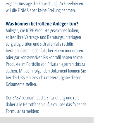
eigener Aussage die Entwicklung. Zu Einzelheiten
will die FINMA aber keine Stellung nehmen.
Was können betroffene Anleger tun?
Anleger, die RTPF-Produkte gezeichnet haben,
sollten ihre Vertrags- und Beratungsunterlagen
sorgfältig prüfen und sich allenfalls rechtlich
beraten lassen. Jedenfalls bei einem moderaten
oder gar konservativen Risikoprofil haben solche
Produkte im Portfolio von Privatanlegern nichts zu
suchen. Mit dem folgenden
Dokument
können Sie
bei der UBS ein Gesuch um Herausgabe dieser
Dokumente stellen.
Der SASV beobachtet die Entwicklung und
ruft
daher alle Betroffenen auf, sich über das folgende
Formular zu melden
: