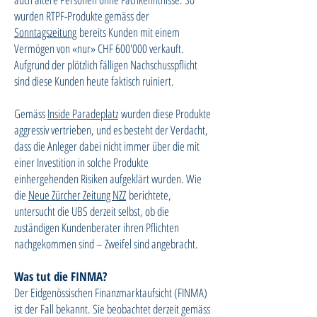
wurden RTPF-Produkte gemäss der
Sonntagszeitung
bereits Kunden mit einem
Vermögen von «nur» CHF 600'000 verkauft.
Aufgrund der plötzlich fälligen Nachschusspflicht
sind diese Kunden heute faktisch ruiniert.
Gemäss
Inside Paradeplatz
wurden diese Produkte
aggressiv vertrieben, und es besteht der Verdacht,
dass die Anleger dabei nicht immer über die mit
einer Investition in solche Produkte
einhergehenden Risiken aufgeklärt wurden. Wie
die
Neue Zürcher Zeitung NZZ
berichtete,
untersucht die UBS derzeit selbst, ob die
zuständigen Kundenberater ihren Pflichten
nachgekommen sind – Zweifel sind angebracht.
Was tut die FINMA?
Der Eidgenössischen Finanzmarktaufsicht (FINMA)
ist der Fall bekannt. Sie beobachtet derzeit gemäss