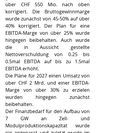
über CHF 550 Mio. nach oben 
korrigiert. Die Bruttogewinnmarge 
wurde zunächst von 45-50% auf über 
40% korrigiert. Der Plan für eine 
EBITDA-Marge von über 25% wurde 
hingegen beibehalten. Auch wurde 
die in Aussicht gestellte 
Nettoverschuldung von 0.25 bis 
0.5mal EBITDA auf bis zu 1.5mal 
EBITDA erhöht.
Die Pläne für 2027 einen Umsatz von 
über CHF 2 Mrd. und einer EBITDA-
Marge von über 30% zu erzielen 
wurden hingegen zunächst 
beibehalten.
Der Finanzbedarf für den Aufbau von 
7 GW an Zell- und 
Modulproduktionskapazität wurde 
nie angepasst und zuletzt wurde im 