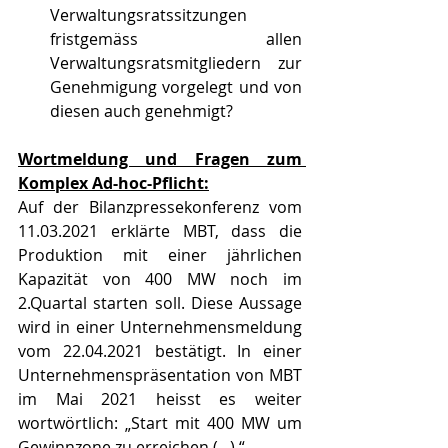
Verwaltungsratssitzungen 
fristgemäss allen 
Verwaltungsratsmitgliedern zur 
Genehmigung vorgelegt und von 
diesen auch genehmigt?
Wortmeldung und Fragen zum 
Komplex Ad-hoc-Pflicht:
Auf der Bilanzpressekonferenz vom 
11.03.2021 erklärte MBT, dass die 
Produktion mit einer jährlichen 
Kapazität von 400 MW noch im 
2.Quartal starten soll. Diese Aussage 
wird in einer Unternehmensmeldung 
vom 22.04.2021 bestätigt. In einer 
Unternehmenspräsentation von MBT 
im Mai 2021 heisst es weiter 
wortwörtlich: „Start mit 400 MW um 
Gewinnzone zu erreichen (...).“