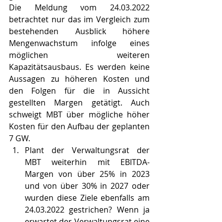
Die Meldung vom 24.03.2022 
betrachtet nur das im Vergleich zum 
bestehenden Ausblick höhere 
Mengenwachstum infolge eines 
möglichen weiteren 
Kapazitätsausbaus. Es werden keine 
Aussagen zu höheren Kosten und 
den Folgen für die in Aussicht 
gestellten Margen getätigt. Auch 
schweigt MBT über mögliche höher 
Kosten für den Aufbau der geplanten 
7 GW.
Plant der Verwaltungsrat der 
MBT weiterhin mit EBITDA-
Margen von über 25% in 2023 
und von über 30% in 2027 oder 
wurden diese Ziele ebenfalls am 
24.03.2022 gestrichen? Wenn ja 
erwartet der Verwaltungsrat eine 