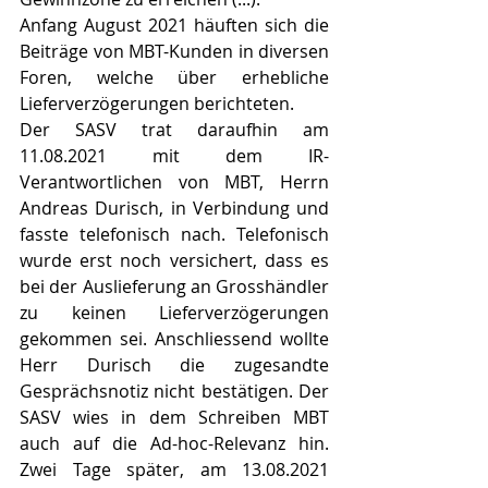
Anfang August 2021 häuften sich die 
Beiträge von MBT-Kunden in diversen 
Foren, welche über erhebliche 
Lieferverzögerungen berichteten. 
Der SASV trat daraufhin am 
11.08.2021 mit dem IR-
Verantwortlichen von MBT, Herrn 
Andreas Durisch, in Verbindung und 
fasste telefonisch nach. Telefonisch 
wurde erst noch versichert, dass es 
bei der Auslieferung an Grosshändler 
zu keinen Lieferverzögerungen 
gekommen sei. Anschliessend wollte 
Herr Durisch die zugesandte 
Gesprächsnotiz nicht bestätigen. Der 
SASV wies in dem Schreiben MBT 
auch auf die Ad-hoc-Relevanz hin. 
Zwei Tage später, am 13.08.2021 