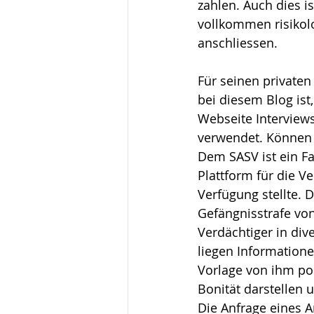
zahlen. Auch dies i
vollkommen risikol
anschliessen.
Für seinen privaten
bei diesem Blog ist
Webseite Interviews
verwendet. Können 
Dem SASV ist ein Fa
Plattform für die V
Verfügung stellte. 
Gefängnisstrafe von
Verdächtiger in di
liegen Informatione
Vorlage von ihm pos
Bonität darstellen 
Die Anfrage eines A