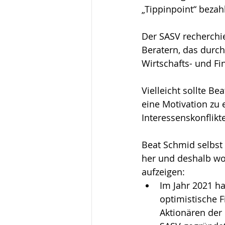
„Tippinpoint“ bezah
Der SASV recherchie
Beratern, das durch
Wirtschafts- und Fi
Vielleicht sollte B
eine Motivation zu 
Interessenskonflikte
Beat Schmid selbst 
her und deshalb wol
aufzeigen:
Im Jahr 2021 h
optimistische 
Aktionären der 