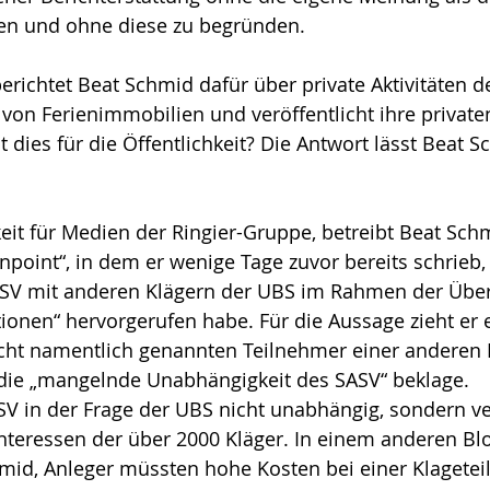
en und ohne diese zu begründen.
erichtet Beat Schmid dafür über private Aktivitäten de
von Ferienimmobilien und veröffentlicht ihre private
 dies für die Öffentlichkeit? Die Antwort lässt Beat 
eit für Medien der Ringier-Gruppe, betreibt Beat Sch
inpoint“, in dem er wenige Tage zuvor bereits schrieb,
SV mit anderen Klägern der UBS im Rahmen der Übe
ationen“ hervorgerufen habe. Für die Aussage zieht er e
cht namentlich genannten Teilnehmer einer anderen 
 die „mangelnde Unabhängigkeit des SASV“ beklage.
ASV in der Frage der UBS nicht unabhängig, sondern ver
Interessen der über 2000 Kläger. In einem anderen Bl
mid, Anleger müssten hohe Kosten bei einer Klagete