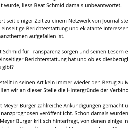
lt wurde, liess Beat Schmid damals unbeantwortet.
rt seit einiger Zeit zu einem Netzwerk von Journalist
 einseitige Berichterstattung und eklatante Interessen
nanzthemen aufgefallen ist.
eat Schmid für Transparenz sorgen und seinen Lesern er
einseitiger Berichterstattung hat und ob es diesbezügl
 gibt?
stellt in seinen Artikeln immer wieder den Bezug zu 
len wir an dieser Stelle die Hintergründe der Verbin
at Meyer Burger zahlreiche Ankündigungen gemacht u
Finanzprognosen veröffentlicht. Schon damals wurden
Meyer Burger kritisch hinterfragt, von denen einige in