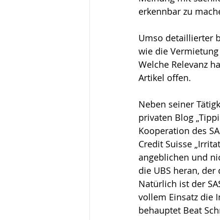
erkennbar zu mach
Umso detaillierter b
wie die Vermietung 
Welche Relevanz hat
Artikel offen.
Neben seiner Tätigk
privaten Blog „Tipp
Kooperation des SA
Credit Suisse „Irrit
angeblichen und ni
die UBS heran, der
Natürlich ist der S
vollem Einsatz die 
behauptet Beat Sch