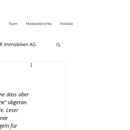
Team
Medienberichte
Kontakt
R Immobilien AG
ne dass über 
ne“ abgetan. 
e. Leser 
när 
geln für 