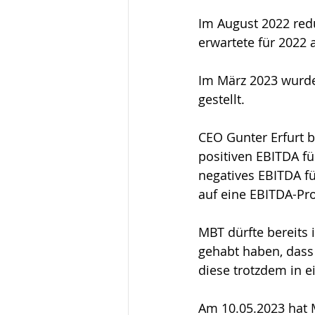
Im August 2022 redu
erwartete für 2022 
Im März 2023 wurde 
gestellt.
CEO Gunter Erfurt b
positiven EBITDA f
negatives EBITDA fü
auf eine EBITDA-Pr
MBT dürfte bereits 
gehabt haben, dass
diese trotzdem in e
Am 10.05.2023 hat 