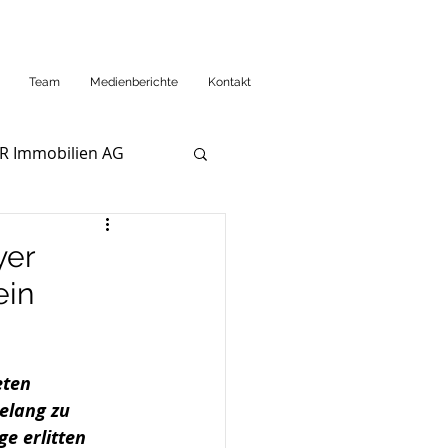
Team
Medienberichte
Kontakt
R Immobilien AG
yer
ein
ten 
elang zu 
ge erlitten 