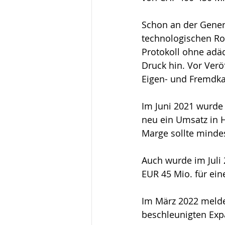
Schon an der Genera
technologischen Ro
Protokoll ohne adä
Druck hin. Vor Verö
Eigen- und Fremdkap
Im Juni 2021 wurde 
neu ein Umsatz in H
Marge sollte minde
Auch wurde im Juli 
EUR 45 Mio. für ei
Im März 2022 meldet
beschleunigten Exp