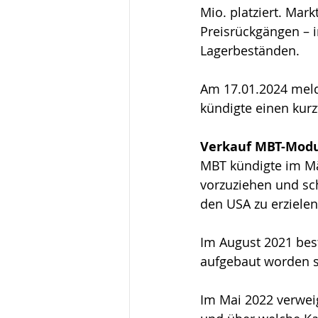
Mio. platziert. Mar
Preisrückgängen – 
Lagerbeständen.
Am 17.01.2024 meld
kündigte einen kurz
Verkauf MBT-Modu
MBT kündigte im Mär
vorzuziehen und sc
den USA zu erzielen
Im August 2021 best
aufgebaut worden s
Im Mai 2022 verwei