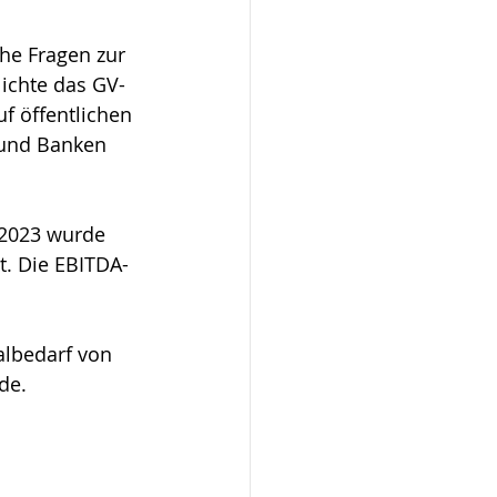
he Fragen zur 
ichte das GV-
f öffentlichen 
 und Banken 
 2023 wurde 
t. Die EBITDA-
albedarf von 
de.