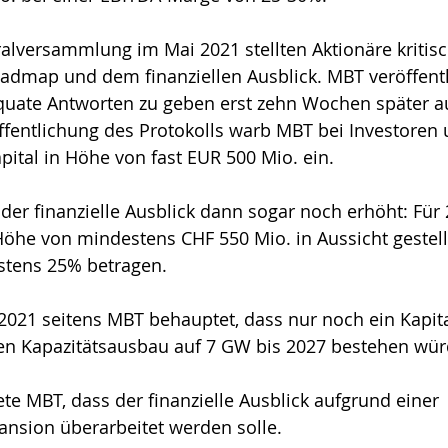
lversammlung im Mai 2021 stellten Aktionäre kritisc
admap und dem finanziellen Ausblick. MBT veröffentl
quate Antworten zu geben erst zehn Wochen später au
ffentlichung des Protokolls warb MBT bei Investoren
ital in Höhe von fast EUR 500 Mio. ein.
der finanzielle Ausblick dann sogar noch erhöht: Für
öhe von mindestens CHF 550 Mio. in Aussicht gestell
stens 25% betragen.
2021 seitens MBT behauptet, dass nur noch ein Kapit
nen Kapazitätsausbau auf 7 GW bis 2027 bestehen wür
e MBT, dass der finanzielle Ausblick aufgrund einer 
ansion überarbeitet werden solle.