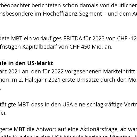
ktbeobachter berichteten schon damals von deutliche
insbesondere im Hocheffizienz-Segment – und dem A
ete MBT ein vorläufiges EBITDA für 2023 von CHF -12
fristigen Kapitalbedarf von CHF 450 Mio. an.
le in den US-Markt
z 2021 an, den für 2022 vorgesehenen Markteintritt 
hon im 2. Halbjahr 2021 erste Umsätze durch den Mod
.
ätigte MBT, dass in den USA eine schlagkräftige Vertr
ei.
gerte MBT die Antwort auf eine Aktionärsfrage, ab w