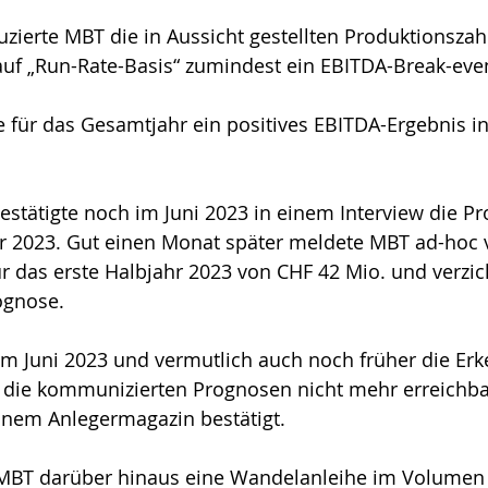
zierte MBT die in Aussicht gestellten Produktionszah
auf „Run-Rate-Basis“ zumindest ein EBITDA-Break-eve
für das Gesamtjahr ein positives EBITDA-Ergebnis in
estätigte noch im Juni 2023 in einem Interview die P
ür 2023. Gut einen Monat später meldete MBT ad-hoc 
r das erste Halbjahr 2023 von CHF 42 Mio. und verzich
ognose.
im Juni 2023 und vermutlich auch noch früher die Erk
 die kommunizierten Prognosen nicht mehr erreichba
inem Anlegermagazin bestätigt.
MBT darüber hinaus eine Wandelanleihe im Volumen