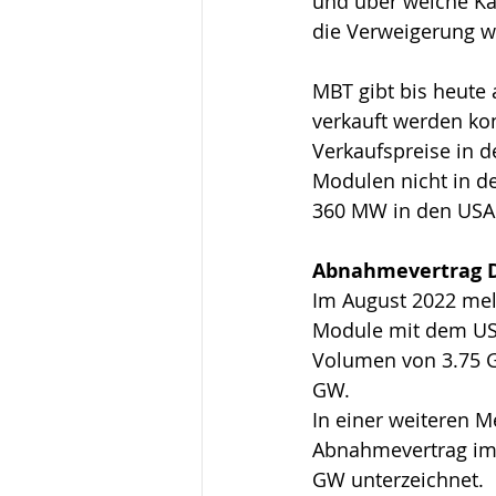
und über welche Ka
die Verweigerung w
MBT gibt bis heute 
verkauft werden kon
Verkaufspreise in 
Modulen nicht in d
360 MW in den USA 
Abnahmevertrag 
Im August 2022 mel
Module mit dem US
Volumen von 3.75 GW
GW.
In einer weiteren 
Abnahmevertrag im 
GW unterzeichnet.