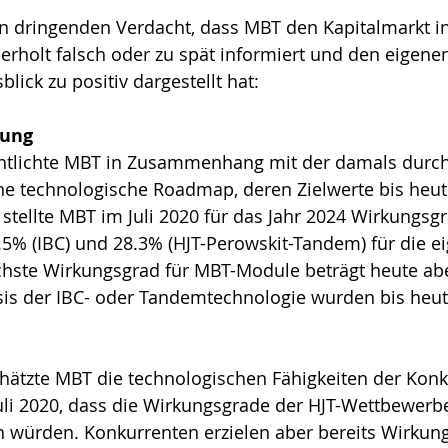
n dringenden Verdacht, dass MBT den Kapitalmarkt in
rholt falsch oder zu spät informiert und den eigene
blick zu positiv dargestellt hat:
rung
fentlichte MBT in Zusammenhang mit der damals durc
e technologische Roadmap, deren Zielwerte bis heute
 stellte MBT im Juli 2020 für das Jahr 2024 Wirkungsg
.5% (IBC) und 28.3% (HJT-Perowskit-Tandem) für die 
öchste Wirkungsgrad für MBT-Module beträgt heute ab
is der IBC- oder Tandemtechnologie wurden bis heute
chätzte MBT die technologischen Fähigkeiten der Konk
uli 2020, dass die Wirkungsgrade der HJT-Wettbewerb
n würden. Konkurrenten erzielen aber bereits Wirkun