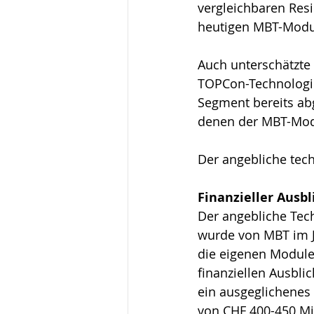
vergleichbaren Res
heutigen MBT-Modu
Auch unterschätzte
TOPCon-Technologie
Segment bereits abg
denen der MBT-Modu
Der angebliche tech
Finanzieller Ausbl
Der angebliche Tec
wurde von MBT im J
die eigenen Module
finanziellen Ausbli
ein ausgeglichenes
von CHF 400-450 Mi