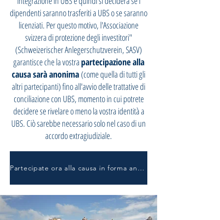
integrazione in UBS e quindi si deciderà se i
dipendenti saranno trasferiti a UBS o se saranno
licenziati. Per questo motivo, l'Associazione
svizzera di protezione degli investitori"
(Schweizerischer Anlegerschutzverein, SASV)
garantisce che la vostra
partecipazione alla
causa sarà anonima
(come quella di tutti gli
altri partecipanti) fino all'avvio delle trattative di
conciliazione con UBS, momento in cui potrete
decidere se rivelare o meno la vostra identità a
UBS. Ciò sarebbe necessario solo nel caso di un
accordo extragiudiziale.
Partecipate ora alla causa in forma anonima!