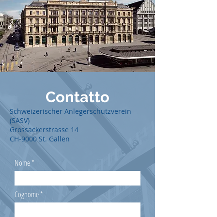
Contatto
Schweizerischer Anlegerschutzverein
(SASV)
Grossackerstrasse 14
CH-9000 St. Gallen
Nome
Cognome