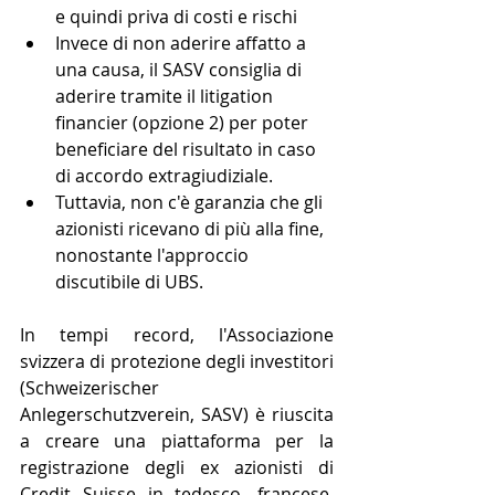
e quindi priva di costi e rischi
Invece di non aderire affatto a 
una causa, il SASV consiglia di 
aderire tramite il litigation 
financier (opzione 2) per poter 
beneficiare del risultato in caso 
di accordo extragiudiziale.
Tuttavia, non c'è garanzia che gli 
azionisti ricevano di più alla fine, 
nonostante l'approccio 
discutibile di UBS.
In tempi record, l'Associazione 
svizzera di protezione degli investitori 
(Schweizerischer 
Anlegerschutzverein, SASV)
è riuscita 
a creare una piattaforma per la 
registrazione degli ex azionisti di 
Credit Suisse in tedesco, francese, 