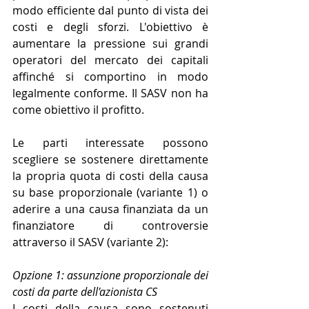
modo efficiente dal punto di vista dei 
costi e degli sforzi. L'obiettivo è 
aumentare la pressione sui grandi 
operatori del mercato dei capitali 
affinché si comportino in modo 
legalmente conforme. Il SASV non ha 
come obiettivo il profitto.
Le parti interessate possono 
scegliere se sostenere direttamente 
la propria quota di costi della causa 
su base proporzionale (variante 1) o 
aderire a una causa finanziata da un 
finanziatore di controversie 
attraverso il SASV (variante 2):
Opzione 1: assunzione proporzionale dei 
costi da parte dell'azionista CS
I costi della causa sono sostenuti 