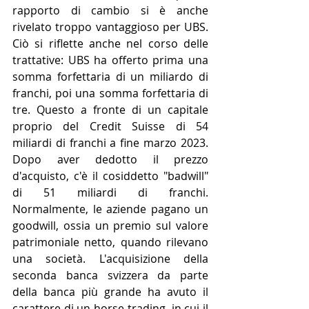
rapporto di cambio si è anche 
rivelato troppo vantaggioso per UBS. 
Ciò si riflette anche nel corso delle 
trattative: UBS ha offerto prima una 
somma forfettaria di un miliardo di 
franchi, poi una somma forfettaria di 
tre. Questo a fronte di un capitale 
proprio del Credit Suisse di 54 
miliardi di franchi a fine marzo 2023. 
Dopo aver dedotto il prezzo 
d'acquisto, c'è il cosiddetto "badwill" 
di 51 miliardi di franchi. 
Normalmente, le aziende pagano un 
goodwill, ossia un premio sul valore 
patrimoniale netto, quando rilevano 
una società. L'acquisizione della 
seconda banca svizzera da parte 
della banca più grande ha avuto il 
carattere di un horse trading, in cui il 