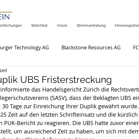
entlichungen
Watchlist
Vision
Stimmvertretung
Hinweisportal
urger Technology AG
Blackstone Resources AG
FC
zeit
plik UBS Fristerstreckung
informierte das Handelsgericht Zürich die Rechtsvert
egerschutzvereins (SASV), dass der Beklagten UBS ei
 30 Tage zur Einreichung ihrer Duplik gewährt wurde.
5 Zeit auf den letzten Schrifteinsatz und die kürzlich
PUK-Bericht zu reagieren. Die UBS hatte zuvor einen
stellt, um ausreichend Zeit zu haben, um sich mit de