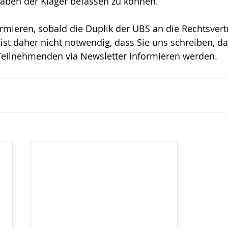
ben der Kläger befassen zu können.
rmieren, sobald die Duplik der UBS an die 
Rechtsvert
 ist daher nicht notwendig, dass Sie uns schreiben, da
 Teilnehmenden via Newsletter informieren werden.