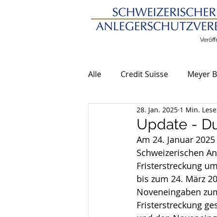
Veröff
Alle
Credit Suisse
Meyer B
28. Jan. 2025
1 Min. Lese
Allgemeine Meldungen
Update - Du
Am 24. Januar 2025 
Schweizerischen Anl
Fristerstreckung um
bis zum 24. März 202
Noveneingaben zum 
Fristerstreckung ge