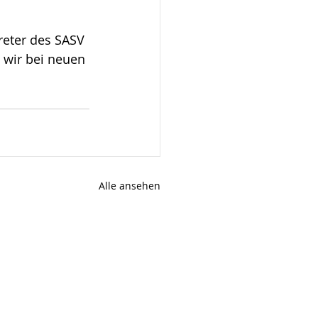
reter
 des SASV 
 wir bei neuen 
Alle ansehen