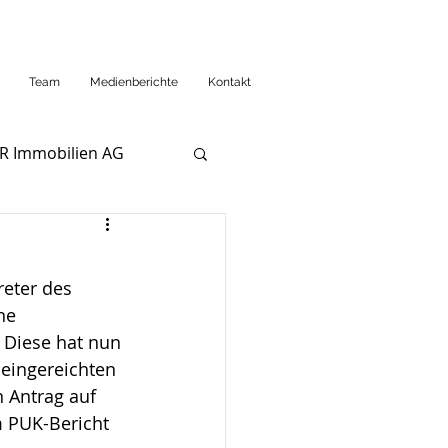
Team
Medienberichte
Kontakt
R Immobilien AG
reter des 
ne 
 Diese hat nun 
 eingereichten 
 Antrag auf 
m PUK-Bericht 