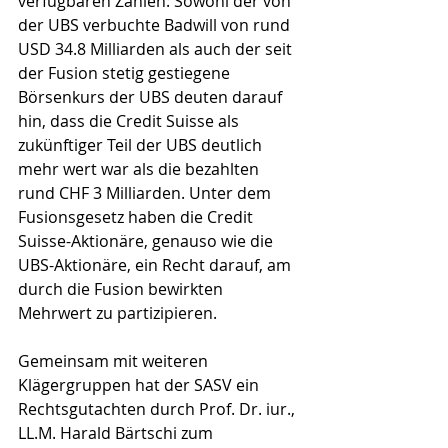
verfügbaren Zahlen: Sowohl der von 
der UBS verbuchte Badwill von rund 
USD 34.8 Milliarden als auch der seit 
der Fusion stetig gestiegene 
Börsenkurs der UBS deuten darauf 
hin, dass die Credit Suisse als 
zukünftiger Teil der UBS deutlich 
mehr wert war als die bezahlten 
rund CHF 3 Milliarden. Unter dem 
Fusionsgesetz haben die Credit 
Suisse-Aktionäre, genauso wie die 
UBS-Aktionäre, ein Recht darauf, am 
durch die Fusion bewirkten 
Mehrwert zu partizipieren.
Gemeinsam mit weiteren 
Klägergruppen hat der SASV ein 
Rechtsgutachten durch Prof. Dr. iur., 
LL.M. Harald Bärtschi zum 