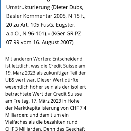
Umstrukturierung (Dieter Dubs, 
Basler Kommentar 2005, N 15 f., 
20 zu Art. 105 FusG; Eugster, 
a.a.O., N 96-101).» (KGer GR PZ 
07 99 vom 16. August 2007)
Mit anderen Worten: Entscheidend 
ist letztlich, was die Credit Suisse am 
19. März 2023 als zukünftiger Teil der 
UBS wert war. Dieser Wert dürfte 
wesentlich höher sein als der isoliert 
betrachtete Wert der Credit Suisse 
am Freitag, 17. März 2023 in Höhe 
der Marktkapitalisierung von CHF 7.4 
Milliarden; und damit um ein 
Vielfaches als die bezahlten rund 
CHF 3 Milliarden. Denn das Geschäft 