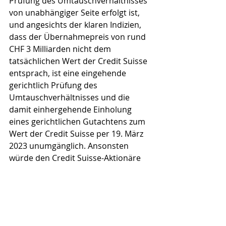
Prüfung des Umtauschverhältnisses 
von unabhängiger Seite erfolgt ist, 
und angesichts der klaren Indizien, 
dass der Übernahmepreis von rund 
CHF 3 Milliarden nicht dem 
tatsächlichen Wert der Credit Suisse 
entsprach, ist eine eingehende 
gerichtlich Prüfung des 
Umtauschverhältnisses und die 
damit einhergehende Einholung 
eines gerichtlichen Gutachtens zum 
Wert der Credit Suisse per 19. März 
2023 unumgänglich. Ansonsten 
würde den Credit Suisse-Aktionäre 
ihr einziger verbleibender 
Schutzmechanismus im 
Fusionsgesetz faktisch entzogen, was 
rechtsstaatlich nicht zu rechtfertigen 
wäre.