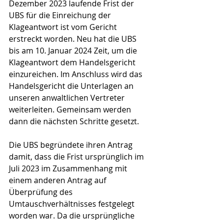
Dezember 2023 laufende Frist der 
UBS für die Einreichung der 
Klageantwort ist vom Gericht 
erstreckt worden. Neu hat die UBS 
bis am 10. Januar 2024 Zeit, um die 
Klageantwort dem Handelsgericht 
einzureichen. Im Anschluss wird das 
Handelsgericht die Unterlagen an 
unseren anwaltlichen Vertreter 
weiterleiten. Gemeinsam werden 
dann die nächsten Schritte gesetzt.
Die UBS begründete ihren Antrag 
damit, dass die Frist ursprünglich im 
Juli 2023 im Zusammenhang mit 
einem anderen Antrag auf 
Überprüfung des 
Umtauschverhältnisses festgelegt 
worden war. Da die ursprüngliche 