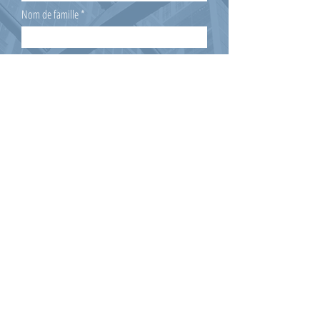
Nom de famille
Email
Sujet
Message
Envoyer