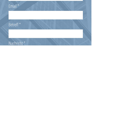
Email
Betreff
Nachricht
Senden
Mitgliedschaft beantragen!