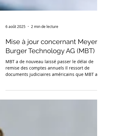
6 août 2025
2 min de lecture
Mise à jour concernant Meyer
Burger Technology AG (MBT)
MBT a de nouveau laissé passer le délai de
remise des comptes annuels Il ressort de
documents judiciaires américains que MBT a
déposé une demande de sursis concordataire
en Suisse dès le 30.05.2025 Les créanciers des
emprunts convertibles n'ont plus accordé de
sursis de paiement pour les intérêts impayés